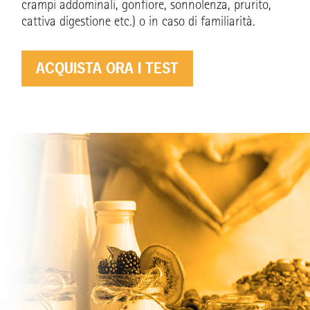
crampi addominali, gonfiore, sonnolenza, prurito,
cattiva digestione etc.) o in caso di familiarità.
ACQUISTA ORA I TEST