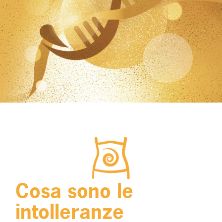
Cosa sono le
intolleranze