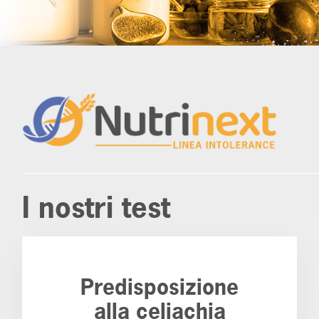
I nostri test
Predisposizione
alla celiachia