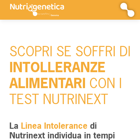
Vai
al
contenuto
SCOPRI SE SOFFRI DI
INTOLLERANZE
ALIMENTARI
CON I
TEST NUTRINEXT
La
Linea Intolerance
di
Nutrinext individua in tempi